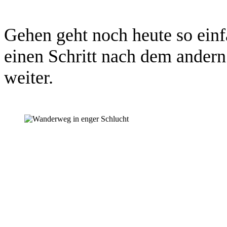
Gehen geht noch heute so ein
einen Schritt nach dem andern
weiter.
Minimierung der Ansprüche ist Optimierung der Freiheit. Redu