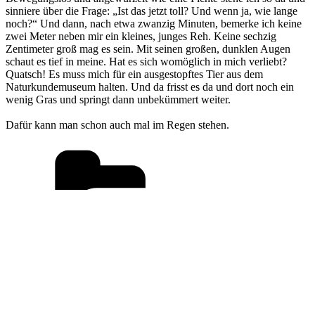
sinniere über die Frage: „Ist das jetzt toll? Und wenn ja, wie lange
noch?“ Und dann, nach etwa zwanzig Minuten, bemerke ich keine
zwei Meter neben mir ein kleines, junges Reh. Keine sechzig
Zentimeter groß mag es sein. Mit seinen großen, dunklen Augen
schaut es tief in meine. Hat es sich womöglich in mich verliebt?
Quatsch! Es muss mich für ein ausgestopftes Tier aus dem
Naturkundemuseum halten. Und da frisst es da und dort noch ein
wenig Gras und springt dann unbekümmert weiter.
Dafür kann man schon auch mal im Regen stehen.
Kategorien
Begegnung
Schlagwörter